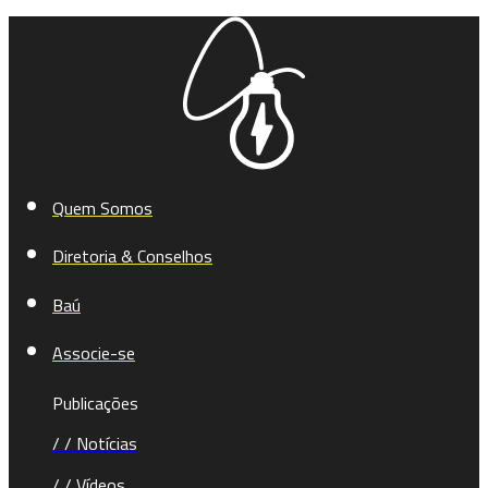
Quem Somos
Diretoria & Conselhos
Baú
Associe-se
Publicações
/ / Notícias
/ / Vídeos