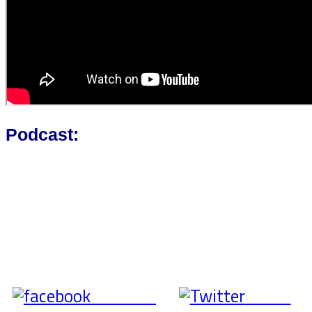
Podcast:
Share on
Tweet