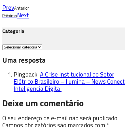
Facebook
Prev
Anterior
Next
Próximo
Categoria
Categoria
Uma resposta
Pingback:
A Crise Institucional do Setor
Elétrico Brasileiro – Ilumina – News Conect
Inteligencia Digital
Deixe um comentário
O seu endereço de e-mail não será publicado.
Campos obrigatórios são marcados com
*