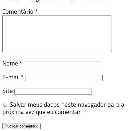
Comentário
*
Nome
*
E-mail
*
Site
Salvar meus dados neste navegador para a
próxima vez que eu comentar.